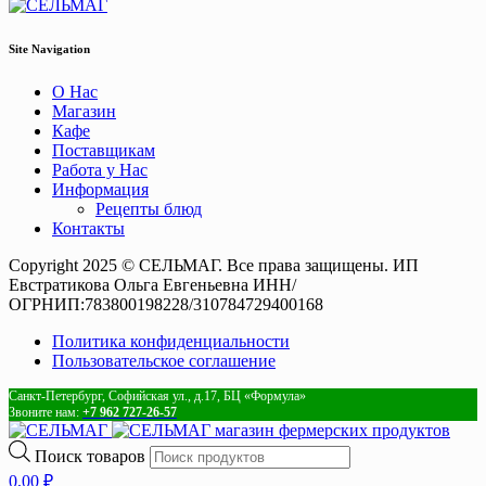
Site Navigation
О Нас
Магазин
Кафе
Поставщикам
Работа у Нас
Информация
Рецепты блюд
Контакты
Copyright 2025 © СЕЛЬМАГ. Все права защищены. ИП
Евстратикова Ольга Евгеньевна ИНН/
ОГРНИП:783800198228/310784729400168
Политика конфиденциальности
Пользовательское соглашение
Санкт-Петербург, Софийская ул., д.17, БЦ «Формула»
Звоните нам:
+7 962 727-26-57
магазин фермерских продуктов
Поиск товаров
0,00
₽