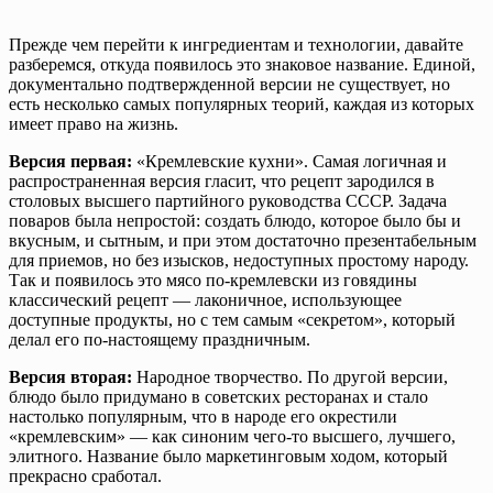
Прежде чем перейти к ингредиентам и технологии, давайте
разберемся, откуда появилось это знаковое название. Единой,
документально подтвержденной версии не существует, но
есть несколько самых популярных теорий, каждая из которых
имеет право на жизнь.
Версия первая:
«Кремлевские кухни». Самая логичная и
распространенная версия гласит, что рецепт зародился в
столовых высшего партийного руководства СССР. Задача
поваров была непростой: создать блюдо, которое было бы и
вкусным, и сытным, и при этом достаточно презентабельным
для приемов, но без изысков, недоступных простому народу.
Так и появилось это мясо по-кремлевски из говядины
классический рецепт — лаконичное, использующее
доступные продукты, но с тем самым «секретом», который
делал его по-настоящему праздничным.
Версия вторая:
Народное творчество. По другой версии,
блюдо было придумано в советских ресторанах и стало
настолько популярным, что в народе его окрестили
«кремлевским» — как синоним чего-то высшего, лучшего,
элитного. Название было маркетинговым ходом, который
прекрасно сработал.