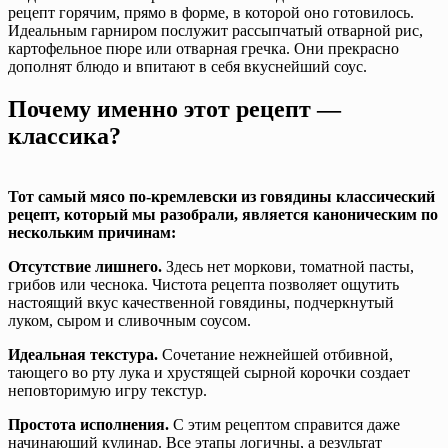
рецепт горячим, прямо в форме, в которой оно готовилось.
Идеальным гарниром послужит рассыпчатый отварной рис,
картофельное пюре или отварная гречка. Они прекрасно
дополнят блюдо и впитают в себя вкуснейший соус.
Почему именно этот рецепт —
классика?
Тот самый мясо по-кремлевски из говядины классический
рецепт, который мы разобрали, является каноническим по
нескольким причинам:
Отсутствие лишнего.
Здесь нет моркови, томатной пасты,
грибов или чеснока. Чистота рецепта позволяет ощутить
настоящий вкус качественной говядины, подчеркнутый
луком, сыром и сливочным соусом.
Идеальная текстура.
Сочетание нежнейшей отбивной,
тающего во рту лука и хрустящей сырной корочки создает
неповторимую игру текстур.
Простота исполнения.
С этим рецептом справится даже
начинающий кулинар. Все этапы логичны, а результат