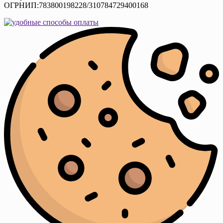
ОГРНИП:783800198228/310784729400168