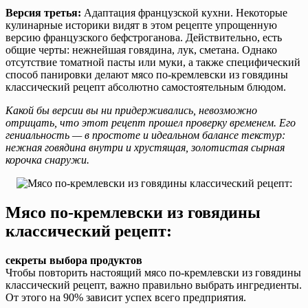
Версия третья:
Адаптация французской кухни. Некоторые
кулинарные историки видят в этом рецепте упрощенную
версию французского бефстроганова. Действительно, есть
общие черты: нежнейшая говядина, лук, сметана. Однако
отсутствие томатной пасты или муки, а также специфический
способ панировки делают мясо по-кремлевски из говядины
классический рецепт абсолютно самостоятельным блюдом.
Какой бы версии вы ни придерживались, невозможно
отрицать, что этот рецепт прошел проверку временем. Его
гениальность — в простоте и идеальном балансе текстур:
нежная говядина внутри и хрустящая, золотистая сырная
корочка снаружи.
Мясо по-кремлевски из говядины
классический рецепт:
секреты выбора продуктов
Чтобы повторить настоящий мясо по-кремлевски из говядины
классический рецепт, важно правильно выбрать ингредиенты.
От этого на 90% зависит успех всего предприятия.